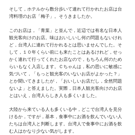
そして，ホテルから数分歩いて連れて行かれたお店は台
湾料理のお店「梅子」。そうきましたか。
このお店は，「青葉」と並んで，近辺では有名な日本人
観光客向けのお店。味はおいしいし何の問題もないけれ
ど，台湾人に連れて行かれるとは思いませんでした。そ
して，１０年くらい前にも来たことはあるけれど，せっ
かく連れて行ってくれたお店なので，もちろん何のため
らいもなく入店します。Ｃちゃんは，私の思いに敏感に
気づいて，「もっと観光客のいないお店がよかった？」
とか聞いてきましたが，「おいしいお店だし，全然問題
ないよ」と答えました。実際，日本人観光客向けのお店
とはいえ，台湾人らしき人も多くいました。
大陸から来ている人も多くいる中，どこで台湾人を見分
けるか，ですが，基本，食事中にお酒を飲んでいない人
たちは台湾人と判断します。台湾人で食事中にお酒を飲
む人はかなり少ない気がします。