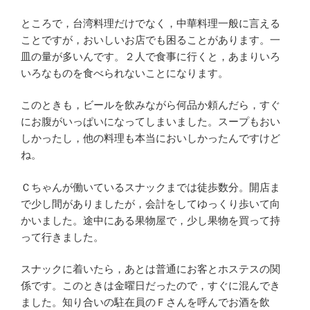
ところで，台湾料理だけでなく，中華料理一般に言える
ことですが，おいしいお店でも困ることがあります。一
皿の量が多いんです。２人で食事に行くと，あまりいろ
いろなものを食べられないことになります。
このときも，ビールを飲みながら何品か頼んだら，すぐ
にお腹がいっぱいになってしまいました。スープもおい
しかったし，他の料理も本当においしかったんですけど
ね。
Ｃちゃんが働いているスナックまでは徒歩数分。開店ま
で少し間がありましたが，会計をしてゆっくり歩いて向
かいました。途中にある果物屋で，少し果物を買って持
って行きました。
スナックに着いたら，あとは普通にお客とホステスの関
係です。このときは金曜日だったので，すぐに混んでき
ました。知り合いの駐在員のＦさんを呼んでお酒を飲