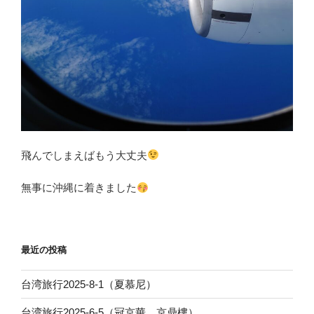
飛んでしまえばもう大丈夫
無事に沖縄に着きました
最近の投稿
台湾旅行2025-8-1（夏慕尼）
台湾旅行2025-6-5（冠京華、京鼎樓）