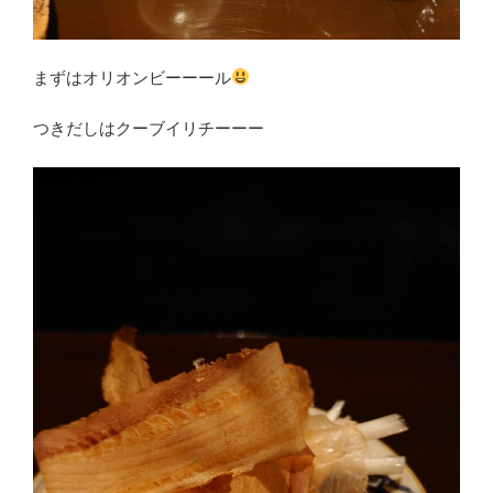
まずはオリオンビーーール
つきだしはクーブイリチーーー