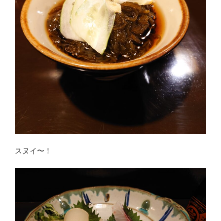
スヌイ〜！