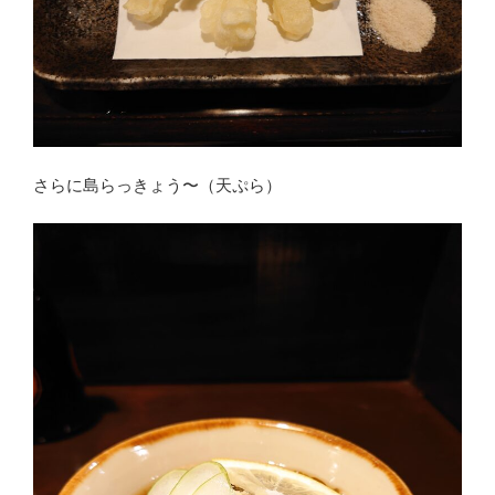
さらに島らっきょう〜（天ぷら）