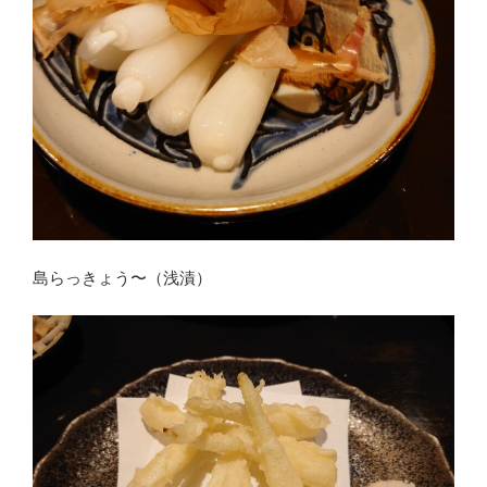
島らっきょう〜（浅漬）