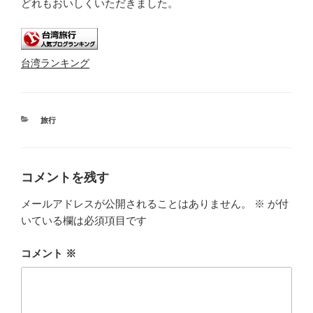
どれもおいしくいただきました。
台湾ランキング
カ
旅行
テ
ゴ
リ
ー
コメントを残す
メールアドレスが公開されることはありません。
※
が付
いている欄は必須項目です
コメント
※