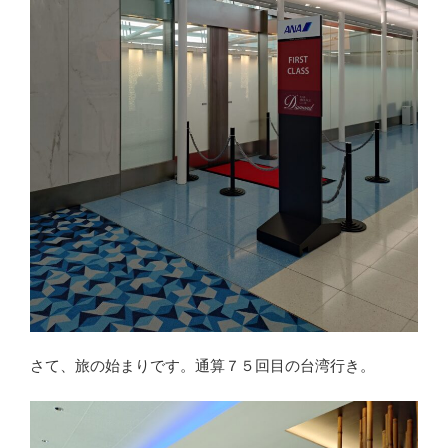
さて、旅の始まりです。通算７５回目の台湾行き。