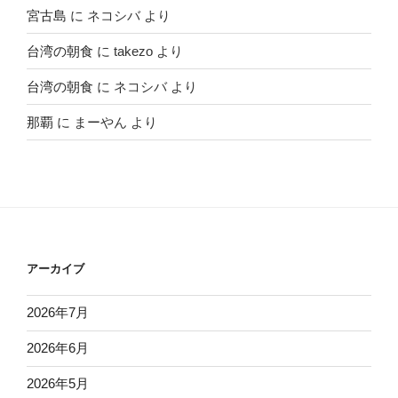
宮古島
に
ネコシバ
より
台湾の朝食
に
takezo
より
台湾の朝食
に
ネコシバ
より
那覇
に
まーやん
より
アーカイブ
2026年7月
2026年6月
2026年5月