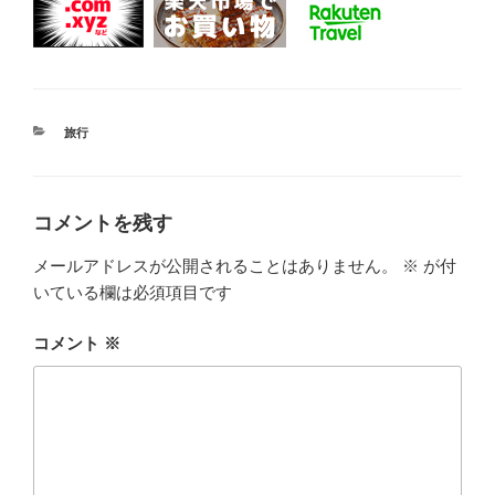
カ
旅行
テ
ゴ
リ
ー
コメントを残す
メールアドレスが公開されることはありません。
※
が付
いている欄は必須項目です
コメント
※