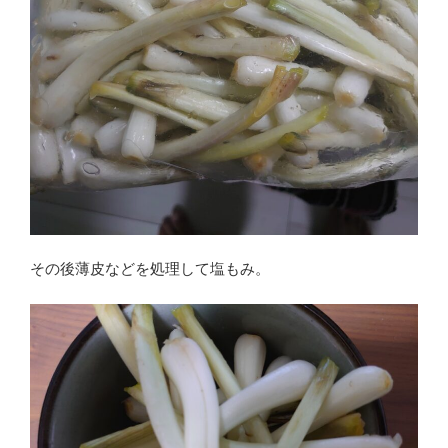
その後薄皮などを処理して塩もみ。