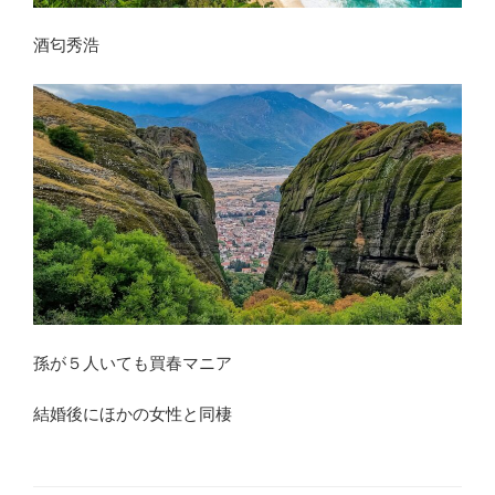
酒匂秀浩
孫が５人いても買春マニア
結婚後にほかの女性と同棲