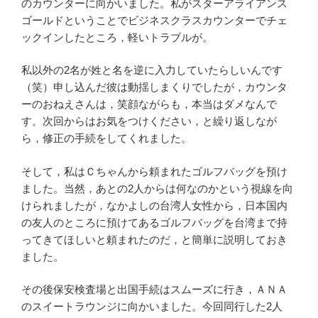
のカウンターに向かいました。私がスターアライアンス
ゴールドということでビジネスクラスカウンターでチェ
ックインしたところ，軽いトラブルが。
私以外の2名が姓と名を逆に入力していたらしいんです
（笑）申し込んだ彼は動揺しまくりでしたが，カウンタ
ーのおねえさんは，笑顔ながらも，本当はダメなんで
す。次回からはお気をつけください，と繰り返しなが
ら，修正の手続をしてくれました。
そして，私はＣちゃんから頼まれたゴルフバッグを預け
ました。当然，あとの2人からは何なのかという視線を向
けられましたが，なかよしの台湾人女性から，日本国内
の友人のところに預けてあるゴルフバッグを台湾まで持
ってきてほしいと頼まれたのだ，と簡単に説明しておき
ました。
その後保安検査場と出国手続はスムーズに行き，ＡＮＡ
のスイートラウンジに向かいました。今回同行した2人