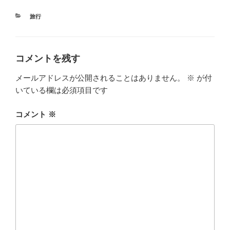
カ
旅行
テ
ゴ
リ
ー
コメントを残す
メールアドレスが公開されることはありません。
※
が付
いている欄は必須項目です
コメント
※