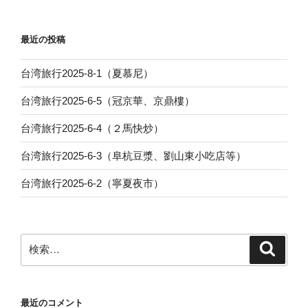
稿
シ
ョ
最近の投稿
ン
台湾旅行2025-8-1（夏慕尼）
台湾旅行2025-6-5（冠京華、京鼎樓）
台湾旅行2025-6-4（２馬快炒）
台湾旅行2025-6-3（阜杭豆漿、劉山東小吃店等）
台湾旅行2025-6-2（寧夏夜市）
検
検
索
索:
最近のコメント