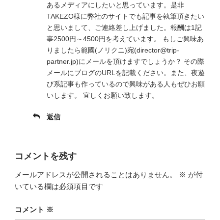
あるメディアにしたいと思っています。是非
TAKEZO様に弊社のサイトでも記事を執筆頂きたい
と思いまして、ご連絡差し上げました。報酬は1記
事2500円～4500円を考えています。 もしご興味あ
りましたら範國(ノリクニ)宛(director@trip-
partner.jp)にメールを頂けますでしょうか？ その際
メールにブログのURLを記載ください。また、夜遊
び系記事も作っているので興味がある人もぜひお願
いします。 宜しくお願い致します。
返信
コメントを残す
メールアドレスが公開されることはありません。
※
が付
いている欄は必須項目です
コメント
※