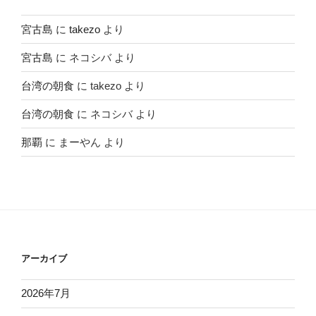
宮古島
に
takezo
より
宮古島
に
ネコシバ
より
台湾の朝食
に
takezo
より
台湾の朝食
に
ネコシバ
より
那覇
に
まーやん
より
アーカイブ
2026年7月