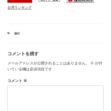
台湾ランキング
カ
旅行
テ
ゴ
リ
ー
コメントを残す
メールアドレスが公開されることはありません。
※
が付
いている欄は必須項目です
コメント
※