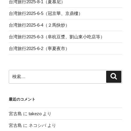
台湾旅行2025-8-1（夏慕尼）
台湾旅行2025-6-5（冠京華、京鼎樓）
台湾旅行2025-6-4（２馬快炒）
台湾旅行2025-6-3（阜杭豆漿、劉山東小吃店等）
台湾旅行2025-6-2（寧夏夜市）
検
検
索
索:
最近のコメント
宮古島
に
takezo
より
宮古島
に
ネコシバ
より